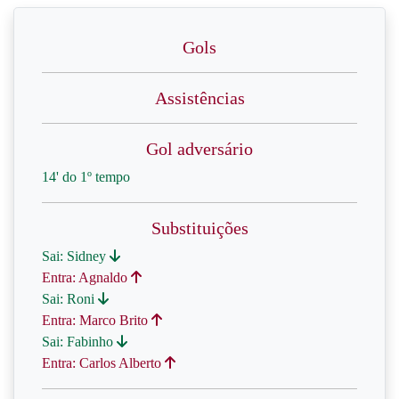
Gols
Assistências
Gol adversário
14' do 1º tempo
Substituições
Sai: Sidney
Entra: Agnaldo
Sai: Roni
Entra: Marco Brito
Sai: Fabinho
Entra: Carlos Alberto