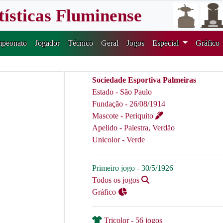
tísticas Fluminense
peonato
Jogador
Técnico
Geral
Jogos
Especial
Gráfico
Sociedade Esportiva Palmeiras
Estado - São Paulo
Fundação - 26/08/1914
Mascote - Periquito
Apelido - Palestra, Verdão
Unicolor - Verde
Primeiro jogo - 30/5/1926
Todos os jogos
Gráfico
Tricolor - 56 jogos