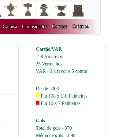
Camisa
Curiosidades
Contato
Créditos
Cartão/VAR
158 Amarelos
25 Vermelhos
VAR - 3 a favor e 5 contra
Desde 2003
Flu 108 x 110 Palmeiras
Flu 10 x 7 Palmeiras
Gols
Total de gols - 370
Média de gols - 2.98