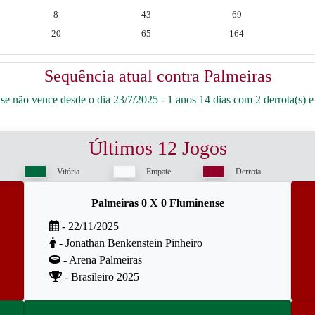
8
43
69
20
65
164
Sequência atual contra Palmeiras
e não vence desde o dia 23/7/2025 - 1 anos 14 dias com 2 derrota(s) e
Últimos 12 Jogos
Vitória
Empate
Derrota
Palmeiras 0 X 0 Fluminense
- 22/11/2025
- Jonathan Benkenstein Pinheiro
- Arena Palmeiras
- Brasileiro 2025