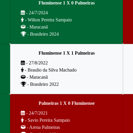
Fluminense 1 X 0 Palmeiras
- 24/7/2024
- Wilton Pereira Sampaio
- Maracanã
- Brasileiro 2024
Fluminense 1 X 1 Palmeiras
- 27/8/2022
- Braulio da Silva Machado
- Maracanã
- Brasileiro 2022
Palmeiras 1 X 0 Fluminense
- 24/7/2021
- Savio Pereira Sampaio
- Arena Palmeiras