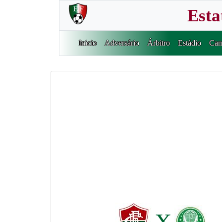
Esta
Inicio
Adversário
Árbitro
Estádio
Cam
X