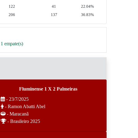
122
41
22.04%
206
137
36.83%
 1 empate(s)
Fluminense 1 X 2 Palmeiras
- 23/7/2025
- Ramon Abatti Abel
- Maracanã
- Brasileiro 2025