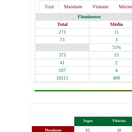
Total
Mandante
Visitante
Máxim
Fluminense
Total
Média
273
11
73
3
51%
373
15
41
2
107
4
10213
409
Jogos
Vitórias
Mandante
62
28