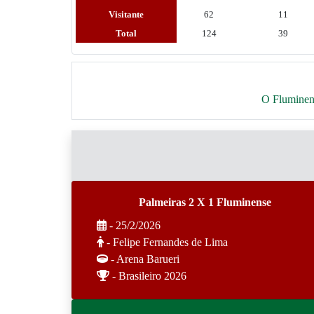
Visitante
62
11
Total
124
39
O Fluminens
Palmeiras 2 X 1 Fluminense
- 25/2/2026
- Felipe Fernandes de Lima
- Arena Barueri
- Brasileiro 2026