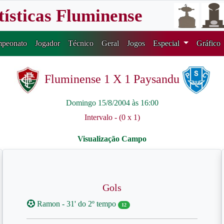
tísticas Fluminense
peonato
Jogador
Técnico
Geral
Jogos
Especial
Gráfico
Fluminense 1 X 1 Paysandu
Domingo 15/8/2004 às 16:00
Intervalo - (0 x 1)
Gols
Ramon - 31' do 2º tempo
12