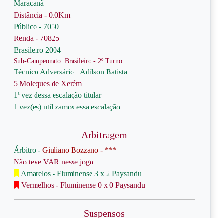
Maracanã
Distância - 0.0Km
Público - 7050
Renda - 70825
Brasileiro 2004
Sub-Campeonato: Brasileiro - 2º Turno
Técnico Adversário - Adilson Batista
5 Moleques de Xerém
1ª vez dessa escalação titular
1 vez(es) utilizamos essa escalação
Arbitragem
Árbitro -
Giuliano Bozzano - ***
Não teve VAR nesse jogo
Amarelos - Fluminense 3 x 2 Paysandu
Vermelhos - Fluminense 0 x 0 Paysandu
Suspensos