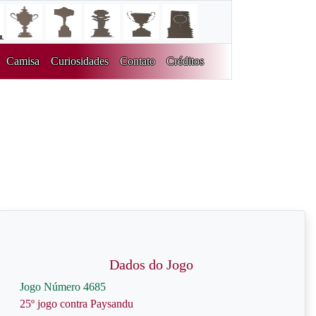
Camisa
Curiosidades
Contato
Créditos
Dados do Jogo
Jogo Número 4685
25º jogo contra Paysandu