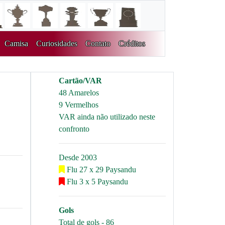
Camisa
Curiosidades
Contato
Créditos
Cartão/VAR
48 Amarelos
9 Vermelhos
VAR ainda não utilizado neste
confronto
Desde 2003
Flu 27 x 29 Paysandu
Flu 3 x 5 Paysandu
Gols
Total de gols - 86