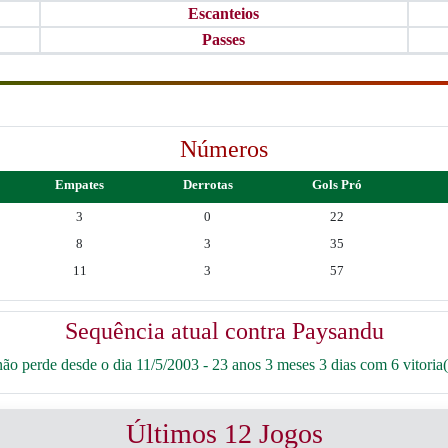
Escanteios
Passes
Números
Empates
Derrotas
Gols Pró
3
0
22
8
3
35
11
3
57
Sequência atual contra Paysandu
o perde desde o dia 11/5/2003 - 23 anos 3 meses 3 dias com 6 vitoria(
Últimos 12 Jogos