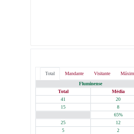
Total
Mandante
Visitante
Máxim
Fluminense
Total
Média
41
20
15
8
65%
25
12
5
2