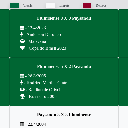
Vitória
Empate
Derrota
Fluminense 3 X 0 Paysandu
- 12/4/2023
- Anderson Daronco
- Maracanã
- Copa do Brasil 2023
Fluminense 5 X 2 Paysandu
- 28/8/2005
- Rodrigo Martins Cintra
- Raulino de Oliveira
- Brasileiro 2005
Paysandu 3 X 3 Fluminense
- 22/4/2004