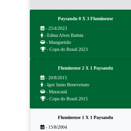
Paysandu 0 X 3 Fluminense
- 25/4/2023
- Edina Alves Batista
- Mangueirão
- Copa do Brasil 2023
Fluminense 2 X 1 Paysandu
- 20/8/2015
- Igor Junio Benevenuto
- Maracanã
- Copa do Brasil 2015
Fluminense 1 X 1 Paysandu
- 15/8/2004