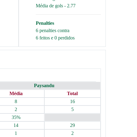
Média de gols - 2.77
Penalties
6 penalties contra
6 feitos e 0 perdidos
Paysandu
Média
Total
8
16
2
5
35%
14
29
1
2