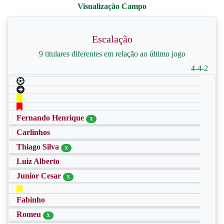
Escalação
9 titulares diferentes em relação ao último jogo
4-4-2
Fernando Henrique
X
Carlinhos
Thiago Silva
X
Luiz Alberto
Junior Cesar
X
Fabinho
Romeu
X