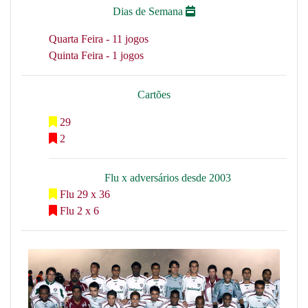
Dias de Semana
Quarta Feira - 11 jogos
Quinta Feira - 1 jogos
Cartões
29
2
Flu x adversários desde 2003
Flu 29 x 36
Flu 2 x 6