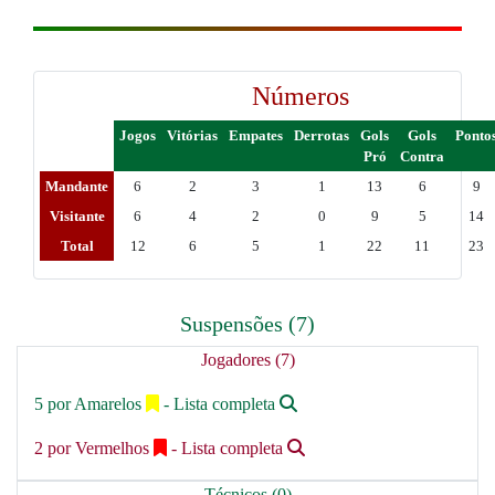
Números
Jogos
Vitórias
Empates
Derrotas
Gols
Gols
Ponto
Pró
Contra
Mandante
6
2
3
1
13
6
9
Visitante
6
4
2
0
9
5
14
Total
12
6
5
1
22
11
23
Suspensões (7)
Jogadores (7)
5 por Amarelos
- Lista completa
2 por Vermelhos
- Lista completa
Técnicos (0)