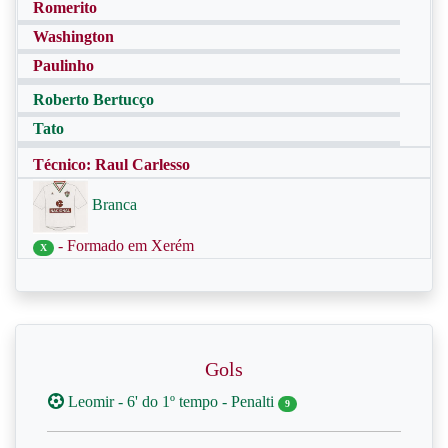
Romerito
Washington
Paulinho
Roberto Bertucço
Tato
Técnico: Raul Carlesso
Branca
- Formado em Xerém
X
Gols
Leomir - 6' do 1º tempo - Penalti
9