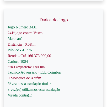
Dados do Jogo
Jogo Número 3431
241º jogo contra Vasco
Maracanã
Distância - 0.0Km
Público - 41776
Renda - Cr$ 166.373.000,00
Carioca 1984
Sub-Campeonato: Taça Rio
Técnico Adversário - Edu Coimbra
0 Moleques de Xerém
3ª vez dessa escalação titular
3 vez(es) utilizamos essa escalação
Virada contra(1)