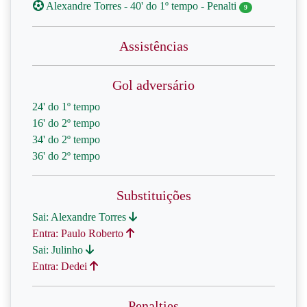
Alexandre Torres - 40' do 1º tempo - Penalti
9
Assistências
Gol adversário
24' do 1º tempo
16' do 2º tempo
34' do 2º tempo
36' do 2º tempo
Substituições
Sai: Alexandre Torres
Entra: Paulo Roberto
Sai: Julinho
Entra: Dedei
Penalties