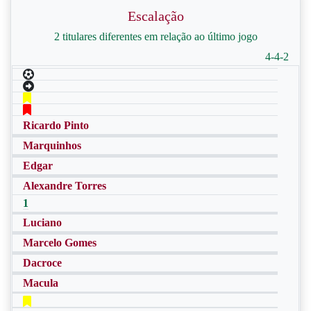
Escalação
2 titulares diferentes em relação ao último jogo
4-4-2
Ricardo Pinto
Marquinhos
Edgar
Alexandre Torres
1
Luciano
Marcelo Gomes
Dacroce
Macula