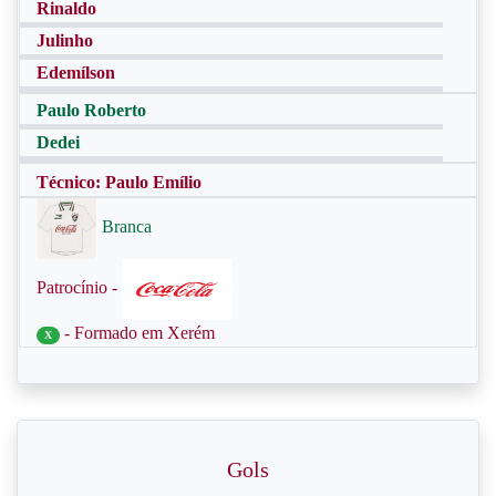
Rinaldo
Julinho
Edemílson
Paulo Roberto
Dedei
Técnico: Paulo Emílio
Branca
Patrocínio -
- Formado em Xerém
X
Gols