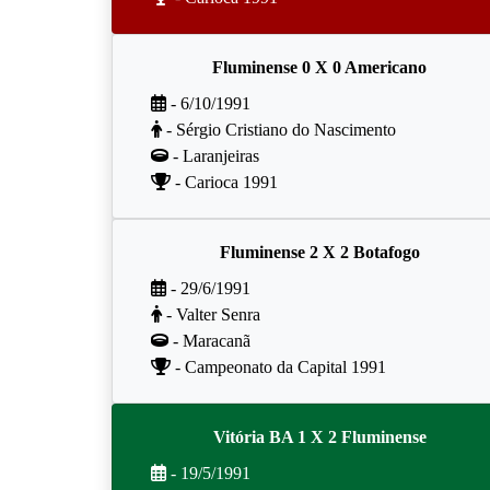
Fluminense 0 X 0 Americano
- 6/10/1991
- Sérgio Cristiano do Nascimento
- Laranjeiras
- Carioca 1991
Fluminense 2 X 2 Botafogo
- 29/6/1991
- Valter Senra
- Maracanã
- Campeonato da Capital 1991
Vitória BA 1 X 2 Fluminense
- 19/5/1991