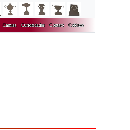
Camisa
Curiosidades
Contato
Créditos