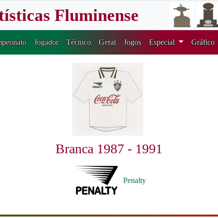
tísticas Fluminense
peonato
Jogador
Técnico
Geral
Jogos
Especial
Gráfico
Branca 1987 - 1991
Penalty