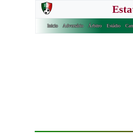
Esta
Inicio
Adversário
Árbitro
Estádio
Cam