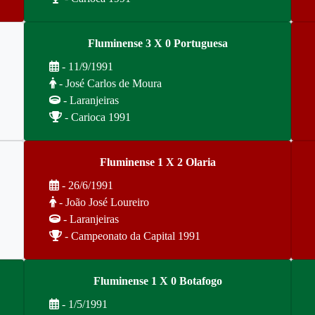
Fluminense 3 X 0 Portuguesa
- 11/9/1991
- José Carlos de Moura
- Laranjeiras
- Carioca 1991
Fluminense 1 X 2 Olaria
- 26/6/1991
- João José Loureiro
- Laranjeiras
- Campeonato da Capital 1991
Fluminense 1 X 0 Botafogo
- 1/5/1991