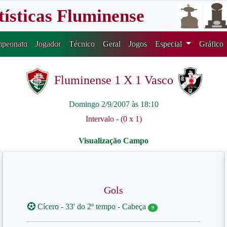
tísticas Fluminense
peonato
Jogador
Técnico
Geral
Jogos
Especial
Gráfico
Fluminense 1 X 1 Vasco
Domingo 2/9/2007 às 18:10
Intervalo - (0 x 1)
Gols
Cícero - 33' do 2º tempo - Cabeça
9