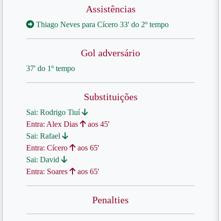
Assistências
Thiago Neves para Cícero 33' do 2º tempo
Gol adversário
37' do 1º tempo
Substituições
Sai: Rodrigo Tiuí
Entra: Alex Dias
aos 45'
Sai: Rafael
Entra: Cícero
aos 65'
Sai: David
Entra: Soares
aos 65'
Penalties