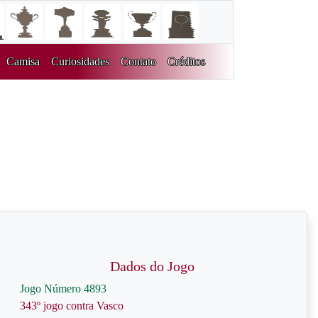
Camisa
Curiosidades
Contato
Créditos
Dados do Jogo
Jogo Número 4893
343º jogo contra Vasco