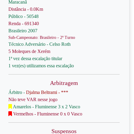
Maracanã
Distância - 0.0Km
Público - 50548
Renda - 691340
Brasileiro 2007
Sub-Campeonato: Brasileiro - 2º Turno
Técnico Adversário - Celso Roth
5 Moleques de Xerém
1ª vez dessa escalação titular
1 vez(es) utilizamos essa escalação
Arbitragem
Árbitro -
Djalma Beltrami - ***
Não teve VAR nesse jogo
Amarelos - Fluminense 3 x 2 Vasco
Vermelhos - Fluminense 0 x 0 Vasco
Suspensos