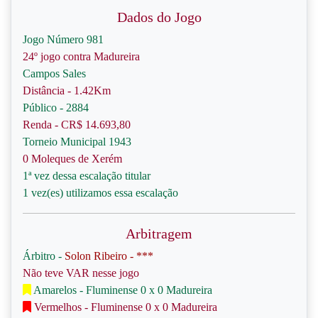
Dados do Jogo
Jogo Número 981
24º jogo contra Madureira
Campos Sales
Distância - 1.42Km
Público - 2884
Renda - CR$ 14.693,80
Torneio Municipal 1943
0 Moleques de Xerém
1ª vez dessa escalação titular
1 vez(es) utilizamos essa escalação
Arbitragem
Árbitro -
Solon Ribeiro - ***
Não teve VAR nesse jogo
Amarelos - Fluminense 0 x 0 Madureira
Vermelhos - Fluminense 0 x 0 Madureira