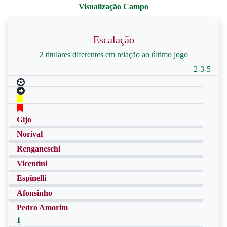
Escalação
2 titulares diferentes em relação ao último jogo
2-3-5
Gijo
Norival
Renganeschi
Vicentini
Espinelli
Afonsinho
Pedro Amorim
1