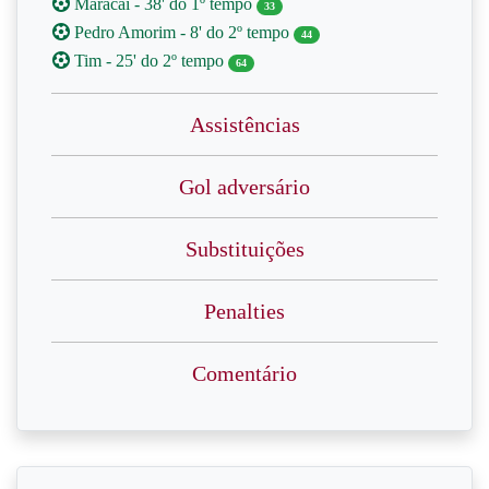
Maracaí - 38' do 1º tempo
33
Pedro Amorim - 8' do 2º tempo
44
Tim - 25' do 2º tempo
64
Assistências
Gol adversário
Substituições
Penalties
Comentário