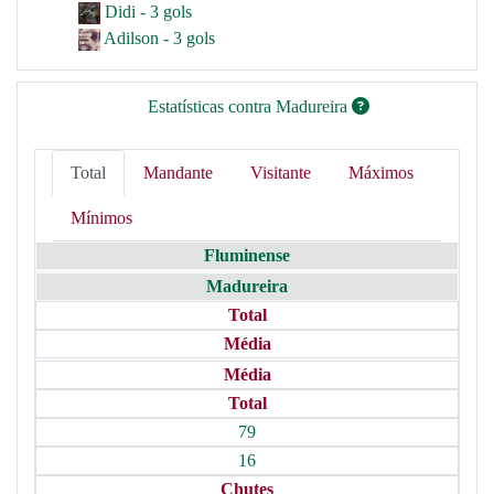
Didi - 3 gols
Adilson - 3 gols
Estatísticas contra Madureira
Total
Mandante
Visitante
Máximos
Mínimos
Fluminense
Madureira
Total
Média
Média
Total
79
16
Chutes