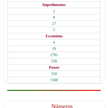
Impedimentos
2
8
27
5
Escanteios
4
19
2791
558
Passes
318
1588
Números