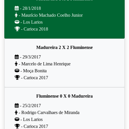
- 28/1/2018
- Maurício Machado Coelho Junior
- Los Larios
- Carioca 2018
Madureira 2 X 2 Fluminense
- 29/3/2017
- Marcelo de Lima Henrique
- Moça Bonita
- Carioca 2017
Fluminense 0 X 0 Madureira
- 25/2/2017
- Rodrigo Carvalhaes de Miranda
- Los Larios
- Carioca 2017