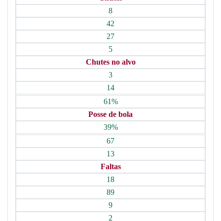
8
42
27
5
Chutes no alvo
3
14
61%
Posse de bola
39%
67
13
Faltas
18
89
9
2