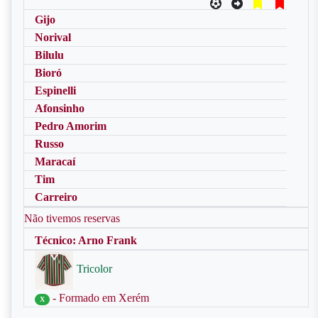
Gijo
Norival
Bilulu
Bioró
Espinelli
Afonsinho
Pedro Amorim
Russo
Maracaí
Tim
Carreiro
Não tivemos reservas
Técnico: Arno Frank
Tricolor
- Formado em Xerém
X