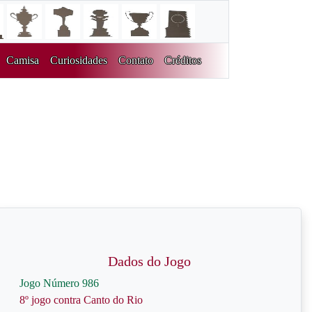
Camisa
Curiosidades
Contato
Créditos
Dados do Jogo
Jogo Número 986
8º jogo contra Canto do Rio