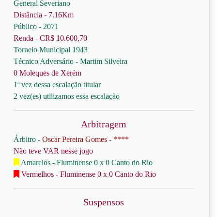
General Severiano
Distância - 7.16Km
Público - 2071
Renda - CR$ 10.600,70
Torneio Municipal 1943
Técnico Adversário - Martim Silveira
0 Moleques de Xerém
1ª vez dessa escalação titular
2 vez(es) utilizamos essa escalação
Arbitragem
Árbitro -
Oscar Pereira Gomes - ****
Não teve VAR nesse jogo
Amarelos - Fluminense 0 x 0 Canto do Rio
Vermelhos - Fluminense 0 x 0 Canto do Rio
Suspensos