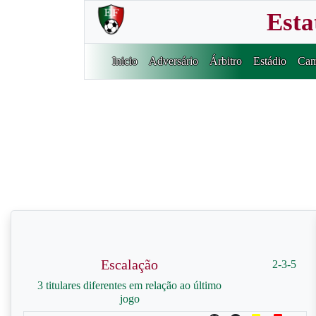
Esta
Inicio
Adversário
Árbitro
Estádio
Cam
Escalação
2-3-5
3 titulares diferentes em relação ao último
jogo