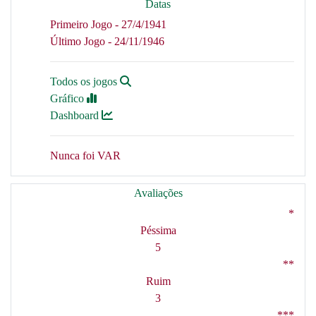
Datas
Primeiro Jogo - 27/4/1941
Último Jogo - 24/11/1946
Todos os jogos
Gráfico
Dashboard
Nunca foi VAR
Avaliações
*
Péssima
5
**
Ruim
3
***