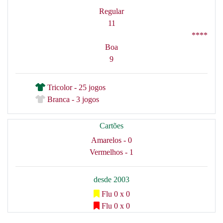
Regular
11
****
Boa
9
Tricolor - 25 jogos
Branca - 3 jogos
Cartões
Amarelos - 0
Vermelhos - 1
desde 2003
Flu 0 x 0
Flu 0 x 0