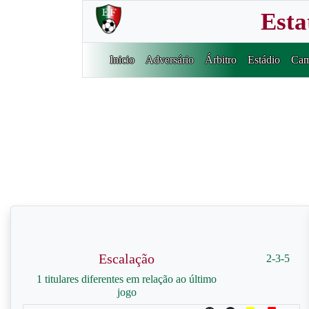
Esta
Inicio
Adversário
Árbitro
Estádio
Cam
Escalação
2-3-5
1 titulares diferentes em relação ao último
jogo