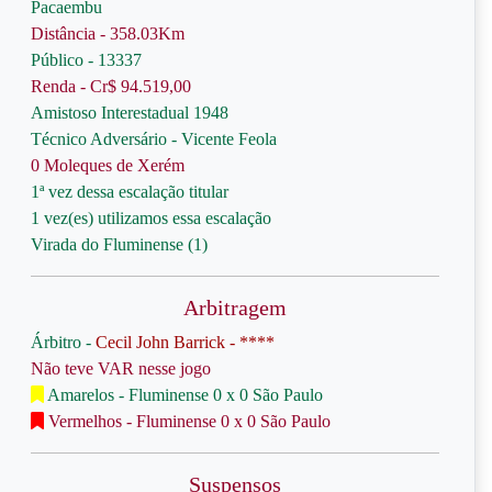
Pacaembu
Distância - 358.03Km
Público - 13337
Renda - Cr$ 94.519,00
Amistoso Interestadual 1948
Técnico Adversário - Vicente Feola
0 Moleques de Xerém
1ª vez dessa escalação titular
1 vez(es) utilizamos essa escalação
Virada do Fluminense (1)
Arbitragem
Árbitro -
Cecil John Barrick - ****
Não teve VAR nesse jogo
Amarelos - Fluminense 0 x 0 São Paulo
Vermelhos - Fluminense 0 x 0 São Paulo
Suspensos