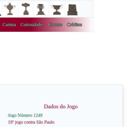
Camisa
Curiosidades
Contato
Créditos
Dados do Jogo
Jogo Número 1249
19º jogo contra São Paulo