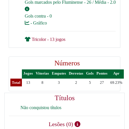
Gols marcados pelo Fluminense - 26 / Média - 2.0
Gols contra - 0
- Gráfico
Tricolor - 13 jogos
Números
Jogos
Vitorias
Empates
Derrotas
Gols
Pontos
Apr
Total
13
8
3
2
5
27
69.23%
Títulos
Não conquistou títulos
Lesões (0)