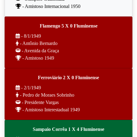
- Amistoso Internacional 1950
Flamengo 5 X 0 Fluminense
- 8/1/1949
- Antônio Bernardo
- Avenida da Graça
- Amistoso 1949
Ferroviário 2 X 0 Fluminense
- 2/1/1949
- Pedro de Moraes Sobrinho
- Presidente Vargas
- Amistoso Interestadual 1949
Sampaio Corrêa 1 X 4 Fluminense