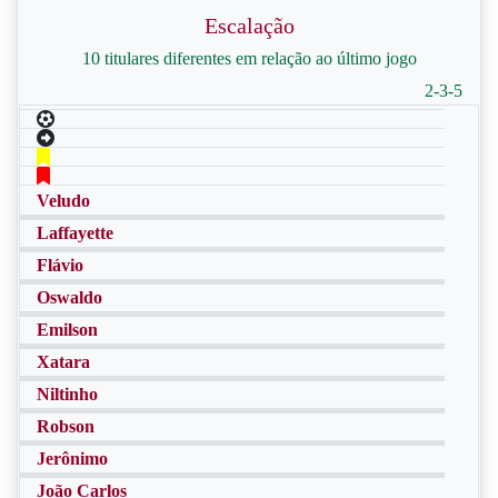
Escalação
10 titulares diferentes em relação ao último jogo
2-3-5
Veludo
Laffayette
Flávio
Oswaldo
Emilson
Xatara
Niltinho
Robson
Jerônimo
João Carlos