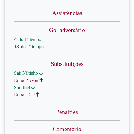
Assistências
Gol adversário
4' do 1º tempo
18' do 1º tempo
Substituições
Sai: Niltinho
Entra: Yvson
Sai: Joel
Entra: Telê
Penalties
Comentário