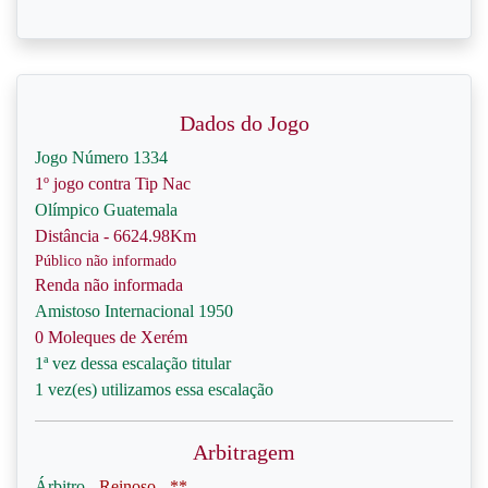
Dados do Jogo
Jogo Número 1334
1º jogo contra Tip Nac
Olímpico Guatemala
Distância - 6624.98Km
Público não informado
Renda não informada
Amistoso Internacional 1950
0 Moleques de Xerém
1ª vez dessa escalação titular
1 vez(es) utilizamos essa escalação
Arbitragem
Árbitro -
Reinoso - **