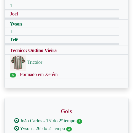
1
Joel
Yvson
1
Telê
Técnico: Ondino Vieira
Tricolor
- Formado em Xerém
X
Gols
João Carlos - 15' do 2º tempo
2
Yvson - 26' do 2º tempo
4