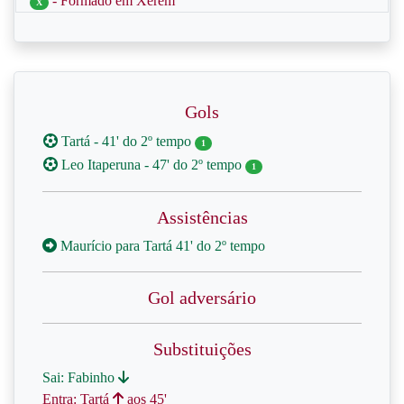
- Formado em Xerém
X
Gols
Tartá - 41' do 2º tempo
1
Leo Itaperuna - 47' do 2º tempo
1
Assistências
Maurício para Tartá 41' do 2º tempo
Gol adversário
Substituições
Sai: Fabinho
Entra: Tartá
aos 45'