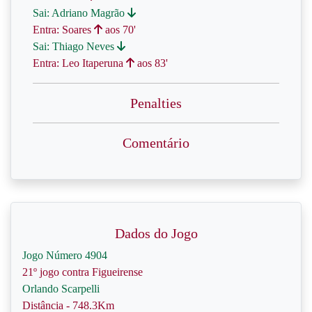
Sai: Adriano Magrão
Entra: Soares
aos 70'
Sai: Thiago Neves
Entra: Leo Itaperuna
aos 83'
Penalties
Comentário
Dados do Jogo
Jogo Número 4904
21º jogo contra Figueirense
Orlando Scarpelli
Distância - 748.3Km