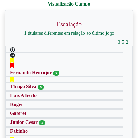
Escalação
1 titulares diferentes em relação ao último jogo
3-5-2
Fernando Henrique
X
Thiago Silva
X
Luiz Alberto
Roger
Gabriel
Junior Cesar
X
Fabinho