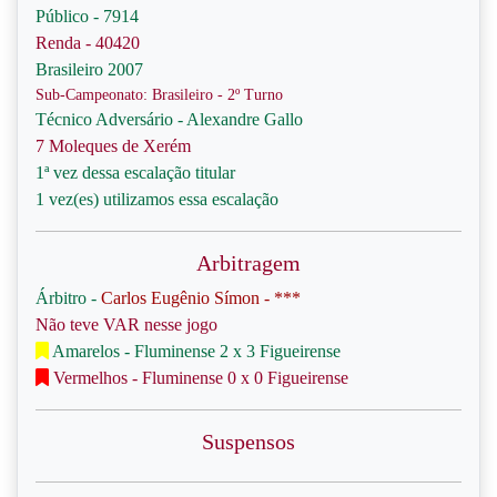
Público - 7914
Renda - 40420
Brasileiro 2007
Sub-Campeonato: Brasileiro - 2º Turno
Técnico Adversário - Alexandre Gallo
7 Moleques de Xerém
1ª vez dessa escalação titular
1 vez(es) utilizamos essa escalação
Arbitragem
Árbitro -
Carlos Eugênio Símon - ***
Não teve VAR nesse jogo
Amarelos - Fluminense 2 x 3 Figueirense
Vermelhos - Fluminense 0 x 0 Figueirense
Suspensos