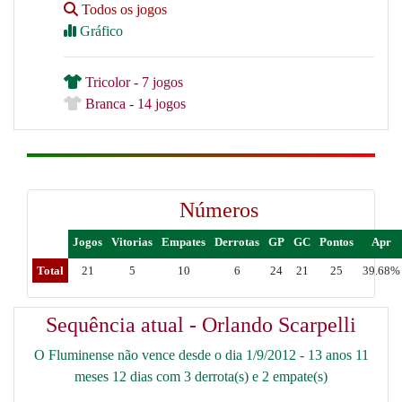
Todos os jogos
Gráfico
Tricolor - 7 jogos
Branca - 14 jogos
Números
Jogos
Vitorias
Empates
Derrotas
GP
GC
Pontos
Apr
Total
21
5
10
6
24
21
25
39.68%
Sequência atual - Orlando Scarpelli
O Fluminense não vence desde o dia 1/9/2012 - 13 anos 11
meses 12 dias com 3 derrota(s) e 2 empate(s)