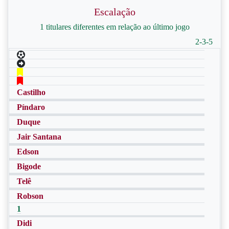
Escalação
1 titulares diferentes em relação ao último jogo
2-3-5
Castilho
Píndaro
Duque
Jair Santana
Edson
Bigode
Telê
Robson
1
Didi