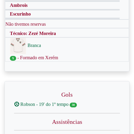
Ambrois
Escurinho
Não tivemos reservas
Técnico: Zezé Moreira
Branca
- Formado em Xerém
X
Gols
Robson - 19' do 1º tempo
30
Assistências