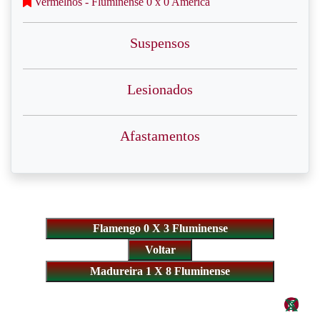
Vermelhos - Fluminense 0 x 0 América
Suspensos
Lesionados
Afastamentos