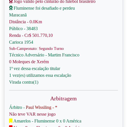
Jogo válido pelo cinturão do futebol brasileiro
Fluminense foi desafiado e perdeu
Maracanã
Distância - 0.0Km
Público - 38483
Renda - Cr$ 501.770,10
Carioca 1954
Sub-Campeonato: Segundo Turno
Técnico Adversário - Martim Francisco
0 Moleques de Xerém
1ª vez dessa escalação titular
1 vez(es) utilizamos essa escalação
Virada contra(1)
Arbitragem
Árbitro -
Paul Wissiling - *
Não teve VAR nesse jogo
Amarelos - Fluminense 0 x 0 América