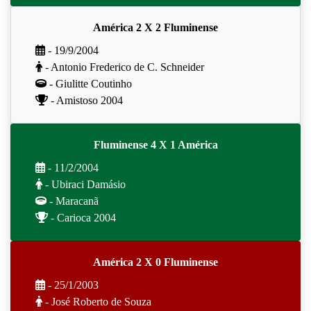
América 2 X 2 Fluminense
- 19/9/2004
- Antonio Frederico de C. Schneider
- Giulitte Coutinho
- Amistoso 2004
Fluminense 4 X 1 América
- 11/2/2004
- Ubiraci Damásio
- Maracanã
- Carioca 2004
América 2 X 0 Fluminense
- 25/1/2003
- José Roberto de Souza