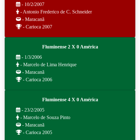
- 10/2/2007
- Antonio Frederico de C. Schneider
- Maracanã
- Carioca 2007
Fluminense 2 X 0 América
- 1/3/2006
- Marcelo de Lima Henrique
- Maracanã
- Carioca 2006
Fluminense 4 X 0 América
- 23/2/2005
- Marcelo de Souza Pinto
- Maracanã
- Carioca 2005