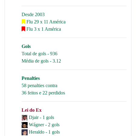
Desde 2003
Flu 29 x 11 América
Flu 3 x 1 América
Gols
Total de gols - 936
Média de gols - 3.12
Penalties
58 penalties contra
36 feitos e 22 perdidos
Lei do Ex
Djair - 1 gols
Wágner - 2 gols
Heraldo - 1 gols