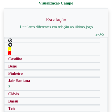
Escalação
1 titulares diferentes em relação ao último jogo
2-3-5
Castilho
Bené
Pinheiro
Jair Santana
2
Clóvis
Bassu
Telê