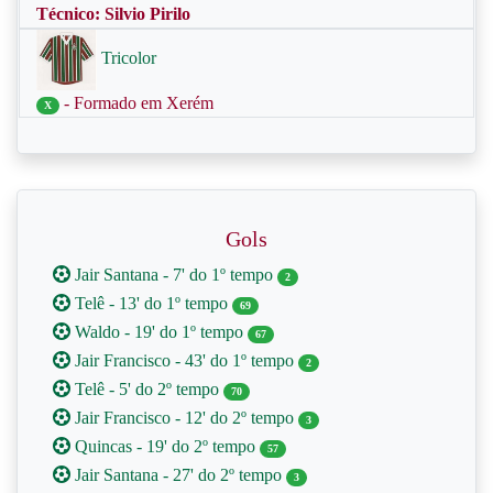
Técnico: Silvio Pirilo
Tricolor
- Formado em Xerém
X
Gols
Jair Santana - 7' do 1º tempo
2
Telê - 13' do 1º tempo
69
Waldo - 19' do 1º tempo
67
Jair Francisco - 43' do 1º tempo
2
Telê - 5' do 2º tempo
70
Jair Francisco - 12' do 2º tempo
3
Quincas - 19' do 2º tempo
57
Jair Santana - 27' do 2º tempo
3