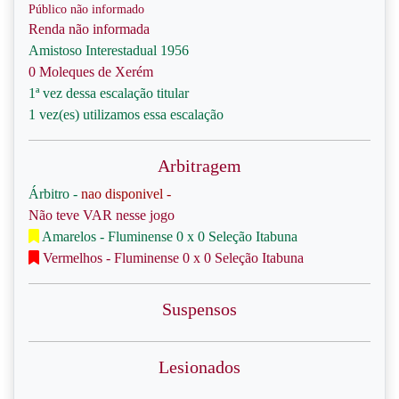
Público não informado
Renda não informada
Amistoso Interestadual 1956
0 Moleques de Xerém
1ª vez dessa escalação titular
1 vez(es) utilizamos essa escalação
Arbitragem
Árbitro -
nao disponivel -
Não teve VAR nesse jogo
Amarelos - Fluminense 0 x 0 Seleção Itabuna
Vermelhos - Fluminense 0 x 0 Seleção Itabuna
Suspensos
Lesionados