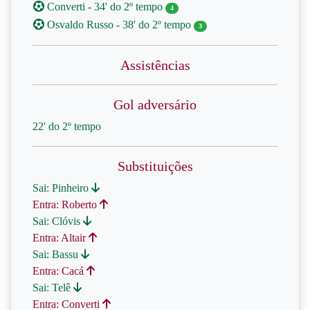
Converti - 34' do 2º tempo
4
Osvaldo Russo - 38' do 2º tempo
3
Assistências
Gol adversário
22' do 2º tempo
Substituições
Sai: Pinheiro
Entra: Roberto
Sai: Clóvis
Entra: Altair
Sai: Bassu
Entra: Cacá
Sai: Telê
Entra: Converti