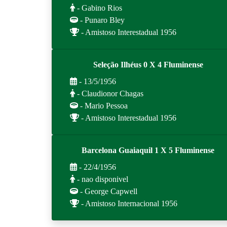
- Gabino Rios
- Punaro Bley
- Amistoso Interestadual 1956
Seleção Ilhéus 0 X 4 Fluminense
- 13/5/1956
- Claudionor Chagas
- Mario Pessoa
- Amistoso Interestadual 1956
Barcelona Guaiaquil 1 X 5 Fluminense
- 22/4/1956
- nao disponivel
- George Capwell
- Amistoso Internacional 1956