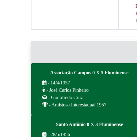
Associação Campos 0 X 5 Fluminense
- 14/4/1957
- José Carlos Pinheiro
- Godofredo Cruz
- Amistoso Interestadual 1957
Santo Antônio 0 X 3 Fluminense
- 28/5/1956