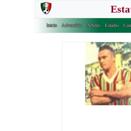
Esta
Inicio
Adversário
Árbitro
Estádio
Cam