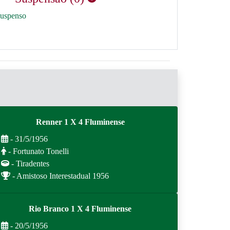
suspenso
Renner 1 X 4 Fluminense
- 31/5/1956
- Fortunato Tonelli
- Tiradentes
- Amistoso Interestadual 1956
Rio Branco 1 X 4 Fluminense
- 20/5/1956