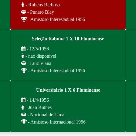
- Rubens Barbosa
- Punaro Bley
- Amistoso Interestadual 1956
Seleção Itabuna 1 X 10 Fluminense
- 12/5/1956
- nao disponivel
- Luiz Viana
- Amistoso Interestadual 1956
Universitário 1 X 6 Fluminense
- 14/4/1956
- Juan Bulnes
- Nacional de Lima
- Amistoso Internacional 1956