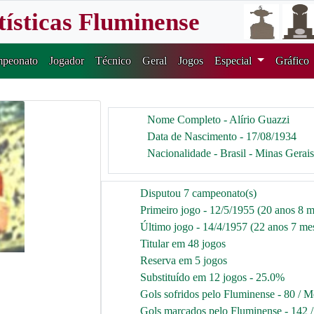
tísticas Fluminense
peonato
Jogador
Técnico
Geral
Jogos
Especial
Gráfico
Nome Completo - Alírio Guazzi
Data de Nascimento - 17/08/1934
Nacionalidade - Brasil - Minas Gerais
Disputou 7 campeonato(s)
Primeiro jogo - 12/5/1955 (20 anos 8 m
Último jogo - 14/4/1957 (22 anos 7 mes
Titular em 48 jogos
Reserva em 5 jogos
Substituído em 12 jogos - 25.0%
Gols sofridos pelo Fluminense - 80 / M
Gols marcados pelo Fluminense - 142 