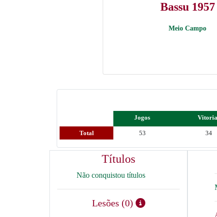
Bassu 1957
Meio Campo
Jogos
Vitori
Total
53
34
Títulos
Não conquistou títulos
Lesões (0)