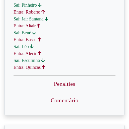
Sai: Pinheiro
Entra: Roberto
Sai: Jair Santana
Entra: Altair
Sai: Bené
Entra: Bassu
Sai: Léo
Entra: Alecir
Sai: Escurinho
Entra: Quincas
Penalties
Comentário