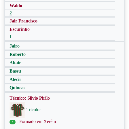
Waldo
2
Jair Francisco
Escurinho
1
Jairo
Roberto
Altair
Bassu
Alecir
Quincas
Técnico: Silvio Pirilo
Tricolor
- Formado em Xerém
X