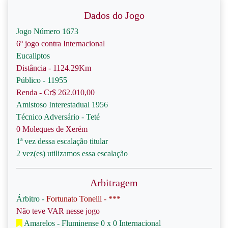
Dados do Jogo
Jogo Número 1673
6º jogo contra Internacional
Eucaliptos
Distância - 1124.29Km
Público - 11955
Renda - Cr$ 262.010,00
Amistoso Interestadual 1956
Técnico Adversário - Teté
0 Moleques de Xerém
1ª vez dessa escalação titular
2 vez(es) utilizamos essa escalação
Arbitragem
Árbitro -
Fortunato Tonelli - ***
Não teve VAR nesse jogo
Amarelos - Fluminense 0 x 0 Internacional