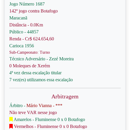
Jogo Número 1687
142º jogo contra Botafogo
Maracanã
Distância - 0.0Km
Público - 44857
Renda - Cr$ 624.654,60
Carioca 1956
Sub-Campeonato: Turno
Técnico Adversário - Zezé Moreira
0 Moleques de Xerém
4ª vez dessa escalação titular
7 vez(es) utilizamos essa escalação
Arbitragem
Árbitro -
Mário Vianna - ***
Não teve VAR nesse jogo
Amarelos - Fluminense 0 x 0 Botafogo
Vermelhos - Fluminense 0 x 0 Botafogo