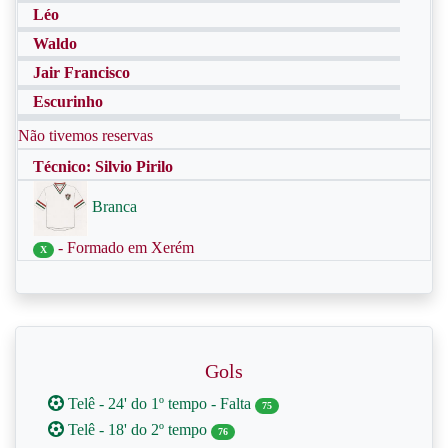
Léo
Waldo
Jair Francisco
Escurinho
Não tivemos reservas
Técnico: Silvio Pirilo
Branca
- Formado em Xerém
X
Gols
Telê - 24' do 1º tempo - Falta
75
Telê - 18' do 2º tempo
76