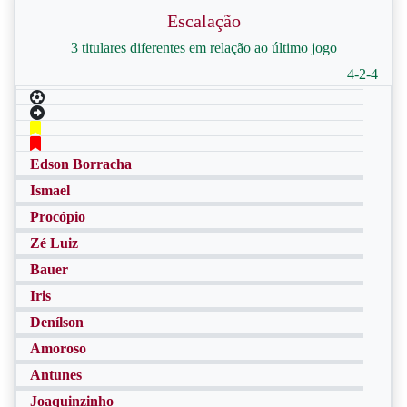
Escalação
3 titulares diferentes em relação ao último jogo
4-2-4
Edson Borracha
Ismael
Procópio
Zé Luiz
Bauer
Iris
Denílson
Amoroso
Antunes
Joaquinzinho