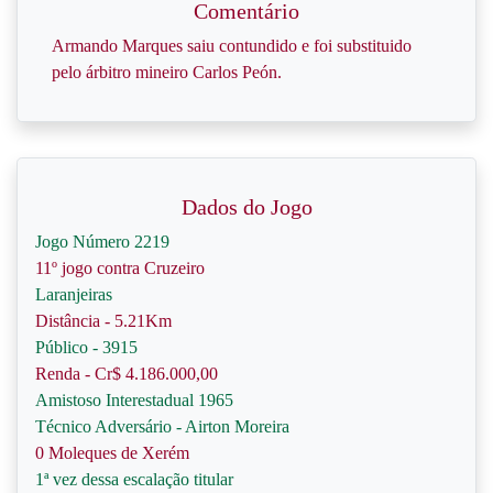
Comentário
Armando Marques saiu contundido e foi substituido
pelo árbitro mineiro Carlos Peón.
Dados do Jogo
Jogo Número 2219
11º jogo contra Cruzeiro
Laranjeiras
Distância - 5.21Km
Público - 3915
Renda - Cr$ 4.186.000,00
Amistoso Interestadual 1965
Técnico Adversário - Airton Moreira
0 Moleques de Xerém
1ª vez dessa escalação titular