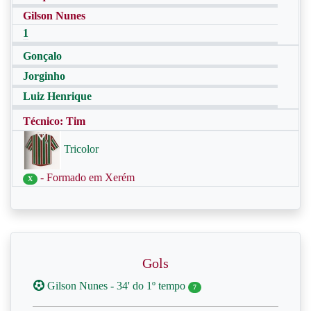
Gilson Nunes
1
Gonçalo
Jorginho
Luiz Henrique
Técnico: Tim
Tricolor
- Formado em Xerém
X
Gols
Gilson Nunes - 34' do 1º tempo
7