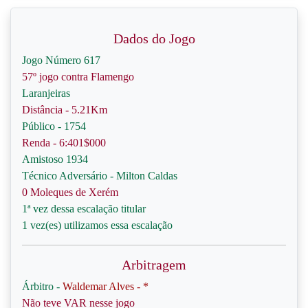
Dados do Jogo
Jogo Número 617
57º jogo contra Flamengo
Laranjeiras
Distância - 5.21Km
Público - 1754
Renda - 6:401$000
Amistoso 1934
Técnico Adversário - Milton Caldas
0 Moleques de Xerém
1ª vez dessa escalação titular
1 vez(es) utilizamos essa escalação
Arbitragem
Árbitro -
Waldemar Alves - *
Não teve VAR nesse jogo