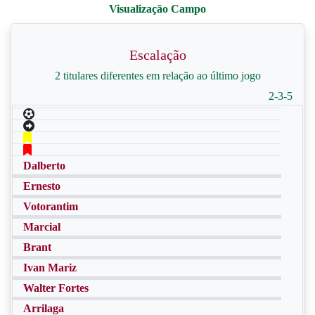
Escalação
2 titulares diferentes em relação ao último jogo
2-3-5
Dalberto
Ernesto
Votorantim
Marcial
Brant
Ivan Mariz
Walter Fortes
Arrilaga