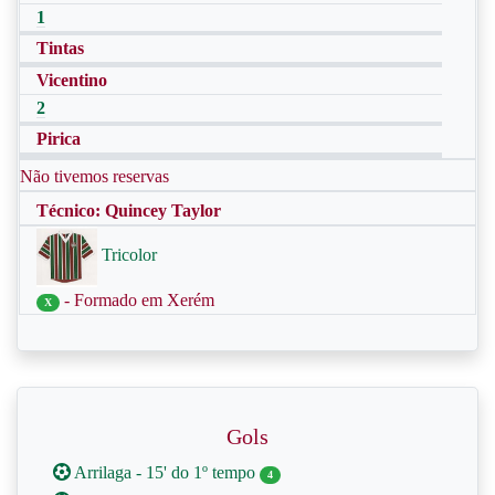
1
Tintas
Vicentino
2
Pirica
Não tivemos reservas
Técnico: Quincey Taylor
Tricolor
- Formado em Xerém
X
Gols
Arrilaga - 15' do 1º tempo
4