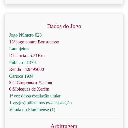
Dados do Jogo
Jogo Número 623
13º jogo contra Bonsucesso
Laranjeiras
Distância - 5.21Km
Público - 1379
Renda - 4:949$000
Carioca 1934
Sub-Campeonato: Returno
0 Moleques de Xerém
1ª vez dessa escalação titular
1 vez(es) utilizamos essa escalação
Virada do Fluminense (1)
Arbitragem