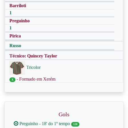
Barriloti
1
Preguinho
1
Pirica
Russo
Técnico: Quincey Taylor
Tricolor
- Formado em Xerém
X
Gols
Preguinho - 18' do 1º tempo
128