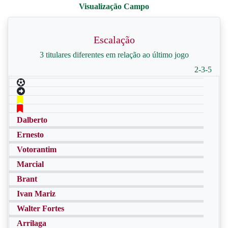
Escalação
3 titulares diferentes em relação ao último jogo
2-3-5
Dalberto
Ernesto
Votorantim
Marcial
Brant
Ivan Mariz
Walter Fortes
Arrilaga