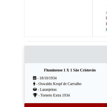
Fluminense 1 X 1 São Cristovão
- 18/10/1934
- Oswaldo Kropf de Carvalho
- Laranjeiras
- Torneio Extra 1934