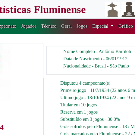
tísticas Fluminense
peonato
Jogador
Técnico
Geral
Jogos
Especial
Gráfico
Nome Completo - Antônio Barriloti
Data de Nascimento - 06/01/1912
Nacionalidade - Brasil - São Paulo
Disputou 4 campeonato(s)
Primeiro jogo - 11/7/1934 (22 anos 6 m
Último jogo - 18/10/1934 (22 anos 9 me
Titular em 10 jogos
Reserva em 1 jogos
Substituído em 3 jogos - 30.0%
34
Gols sofridos pelo Fluminense - 18 / M
Gols marcados pelo Fluminense - 22 / 