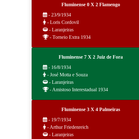
Fluminense 0 X 2 Flamengo
- 23/9/1934
- Loris Cordovil
- Laranjeiras
- Torneio Extra 1934
Fluminense 7 X 2 Juiz de Fora
- 16/8/1934
- José Motta e Souza
- Laranjeiras
- Amistoso Interestadual 1934
Fluminense 3 X 4 Palmeiras
- 19/7/1934
- Arthur Friedenreich
- Laranjeiras