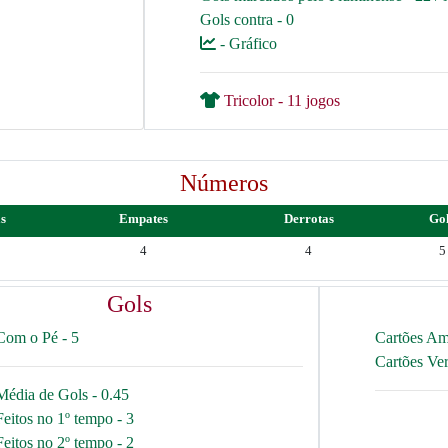
Gols contra - 0
- Gráfico
Tricolor - 11 jogos
Números
as
Empates
Derrotas
Go
4
4
5
Gols
Com o Pé - 5
Cartões Am
Cartões Ve
Média de Gols - 0.45
Feitos no 1º tempo - 3
Feitos no 2º tempo - 2