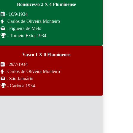
Bonsucesso 2 X 4 Fluminense
- 16/9/1934
- Carlos de Oliveira Monteiro
- Figueira de Melo
- Torneio Extra 1934
Vasco 1 X 0 Fluminense
- 29/7/1934
- Carlos de Oliveira Monteiro
- São Januário
- Carioca 1934