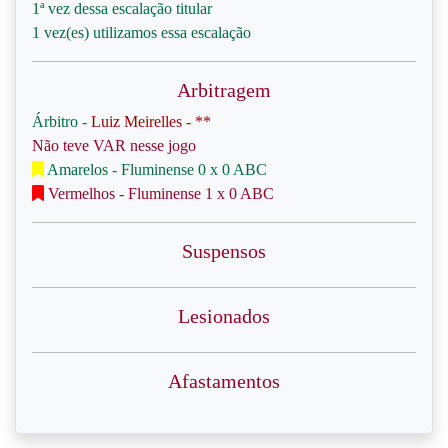
1ª vez dessa escalação titular
1 vez(es) utilizamos essa escalação
Arbitragem
Árbitro -
Luiz Meirelles - **
Não teve VAR nesse jogo
Amarelos - Fluminense 0 x 0 ABC
Vermelhos - Fluminense 1 x 0 ABC
Suspensos
Lesionados
Afastamentos