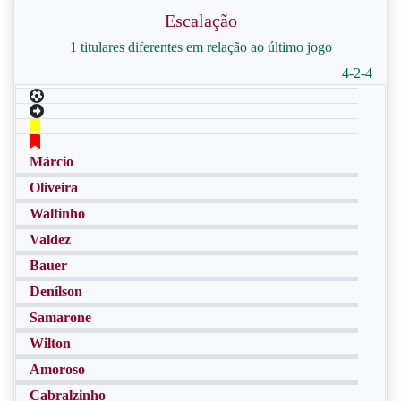
Escalação
1 titulares diferentes em relação ao último jogo
4-2-4
Márcio
Oliveira
Waltinho
Valdez
Bauer
Denílson
Samarone
Wilton
Amoroso
Cabralzinho