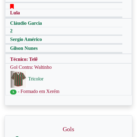
Lula
Cláudio Garcia
2
Sergio Américo
Gilson Nunes
Técnico: Telê
Gol Contra: Waltinho
Tricolor
- Formado em Xerém
X
Gols