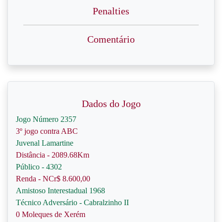
Penalties
Comentário
Dados do Jogo
Jogo Número 2357
3º jogo contra ABC
Juvenal Lamartine
Distância - 2089.68Km
Público - 4302
Renda - NCr$ 8.600,00
Amistoso Interestadual 1968
Técnico Adversário - Cabralzinho II
0 Moleques de Xerém