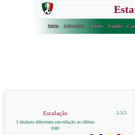
Esta
Inicio
Adversário
Árbitro
Estádio
Cam
Escalação
2-3-5
1 titulares diferentes em relação ao último
jogo