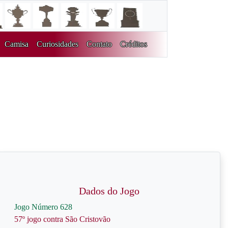
Camisa
Curiosidades
Contato
Créditos
Dados do Jogo
Jogo Número 628
57º jogo contra São Cristovão