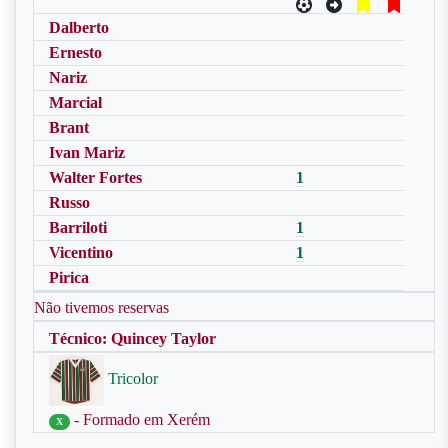
Dalberto
Ernesto
Nariz
Marcial
Brant
Ivan Mariz
Walter Fortes
1
Russo
Barriloti
1
Vicentino
1
Pirica
Não tivemos reservas
Técnico: Quincey Taylor
Tricolor
- Formado em Xerém
X