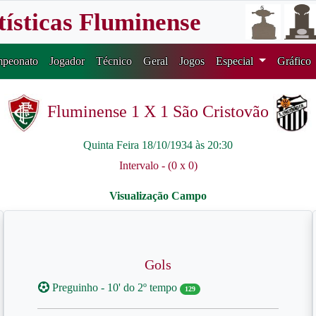
tísticas Fluminense
peonato
Jogador
Técnico
Geral
Jogos
Especial
Gráfico
Fluminense 1 X 1 São Cristovão
Quinta Feira 18/10/1934 às 20:30
Intervalo - (0 x 0)
Gols
Preguinho - 10' do 2º tempo
129