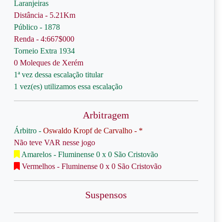
Laranjeiras
Distância - 5.21Km
Público - 1878
Renda - 4:667$000
Torneio Extra 1934
0 Moleques de Xerém
1ª vez dessa escalação titular
1 vez(es) utilizamos essa escalação
Arbitragem
Árbitro -
Oswaldo Kropf de Carvalho - *
Não teve VAR nesse jogo
Amarelos - Fluminense 0 x 0 São Cristovão
Vermelhos - Fluminense 0 x 0 São Cristovão
Suspensos