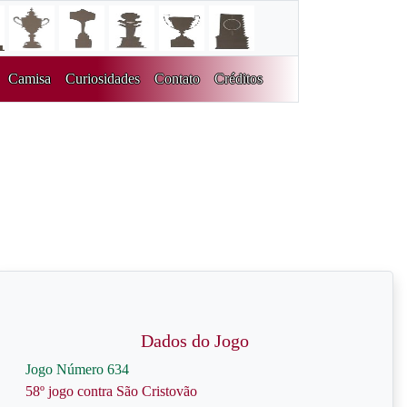
Camisa
Curiosidades
Contato
Créditos
Dados do Jogo
Jogo Número 634
58º jogo contra São Cristovão