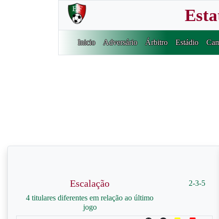
Esta
Inicio
Adversário
Árbitro
Estádio
Cam
Escalação
2-3-5
4 titulares diferentes em relação ao último
jogo