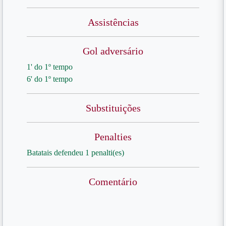
Assistências
Gol adversário
1' do 1º tempo
6' do 1º tempo
Substituições
Penalties
Batatais defendeu 1 penalti(es)
Comentário