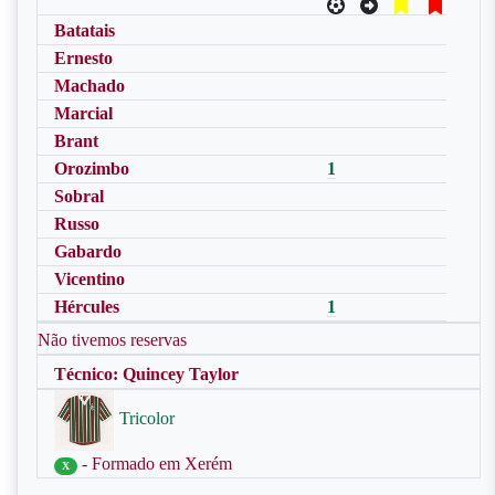
Batatais
Ernesto
Machado
Marcial
Brant
Orozimbo
1
Sobral
Russo
Gabardo
Vicentino
Hércules
1
Não tivemos reservas
Técnico: Quincey Taylor
Tricolor
- Formado em Xerém
X