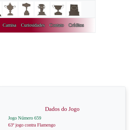
Camisa
Curiosidades
Contato
Créditos
Dados do Jogo
Jogo Número 659
63º jogo contra Flamengo