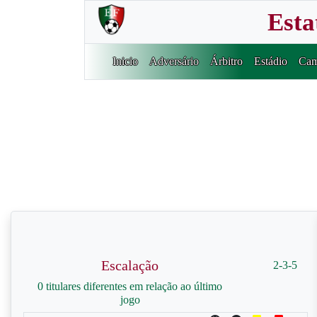
Esta
Inicio
Adversário
Árbitro
Estádio
Cam
Escalação
2-3-5
0 titulares diferentes em relação ao último
jogo