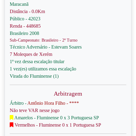
Maracanã
Distância - 0.0Km
Público - 42023
Renda - 448685
Brasileiro 2008
Sub-Campeonato: Brasileiro - 2º Turno
Técnico Adversário - Estevam Soares
7 Moleques de Xerém
1ª vez dessa escalação titular
1 vez(es) utilizamos essa escalação
Virada do Fluminense (1)
Arbitragem
Árbitro -
Antônio Hora Filho - ****
Não teve VAR nesse jogo
Amarelos - Fluminense 0 x 3 Portuguesa SP
Vermelhos - Fluminense 0 x 1 Portuguesa SP