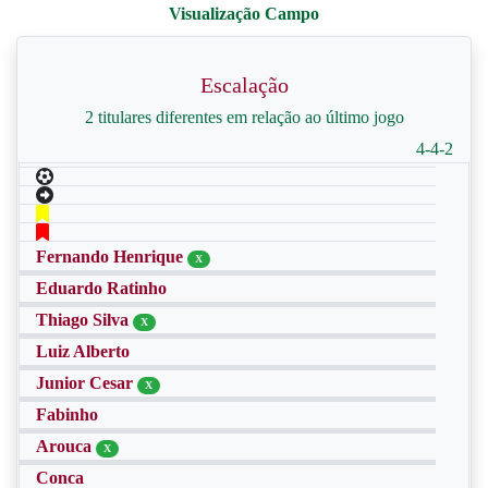
Escalação
2 titulares diferentes em relação ao último jogo
4-4-2
Fernando Henrique
X
Eduardo Ratinho
Thiago Silva
X
Luiz Alberto
Junior Cesar
X
Fabinho
Arouca
X
Conca