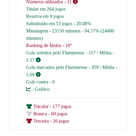
Números utilizados
- 11
Titular em 264 jogos
Reserva em 8 jogos
Substituído em 53 jogos - 20.08%
Minutagem - 23150 minutos - 94.57% (24480
minutos)
Ranking de Ídolos - 10º
Gols sofridos pelo Fluminense - 317 / Média -
1.17
Gols marcados pelo Fluminense - 459 / Média -
1.69
Gols contra - 0
- Gráfico
Tricolor - 177 jogos
Branca - 69 jogos
Terceira - 26 jogos