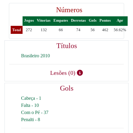
Números
Jogos
Vitorias
Empates
Derrotas
Gols
Pontos
Apr
Total
272
132
66
74
56
462
56.62%
Títulos
Brasileiro 2010
Lesões (0)
Gols
Cabeça - 1
Falta - 10
Com o Pé - 37
Penalti - 8