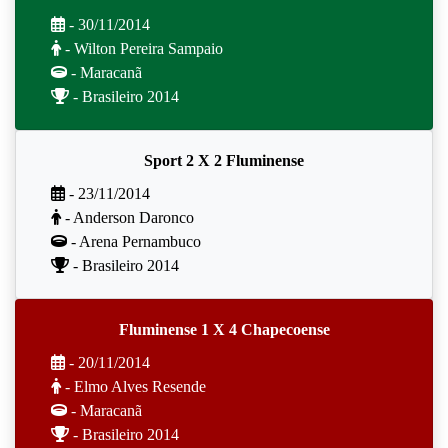
- 30/11/2014
- Wilton Pereira Sampaio
- Maracanã
- Brasileiro 2014
Sport 2 X 2 Fluminense
- 23/11/2014
- Anderson Daronco
- Arena Pernambuco
- Brasileiro 2014
Fluminense 1 X 4 Chapecoense
- 20/11/2014
- Elmo Alves Resende
- Maracanã
- Brasileiro 2014