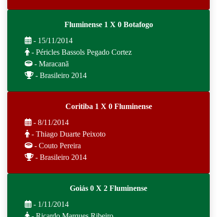
Fluminense 1 X 0 Botafogo
- 15/11/2014
- Péricles Bassols Pegado Cortez
- Maracanã
- Brasileiro 2014
Coritiba 1 X 0 Fluminense
- 8/11/2014
- Thiago Duarte Peixoto
- Couto Pereira
- Brasileiro 2014
Goiás 0 X 2 Fluminense
- 1/11/2014
- Ricardo Marques Ribeiro