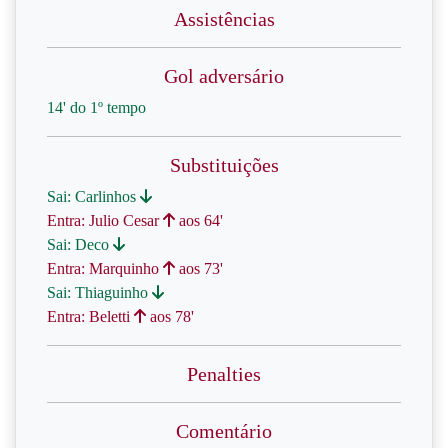
Assistências
Gol adversário
14' do 1º tempo
Substituições
Sai: Carlinhos
Entra: Julio Cesar
aos 64'
Sai: Deco
Entra: Marquinho
aos 73'
Sai: Thiaguinho
Entra: Beletti
aos 78'
Penalties
Comentário