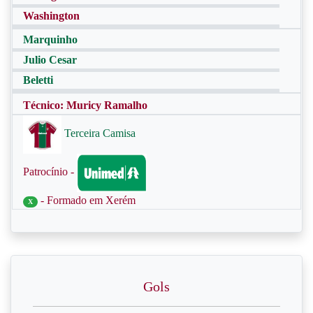
Washington
Marquinho
Julio Cesar
Beletti
Técnico: Muricy Ramalho
Terceira Camisa
Patrocínio -
- Formado em Xerém
X
Gols