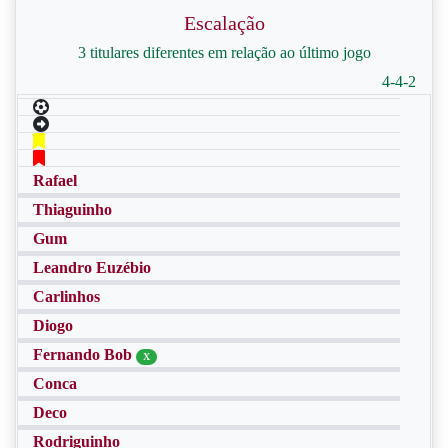
Escalação
3 titulares diferentes em relação ao último jogo
4-4-2
Rafael
Thiaguinho
Gum
Leandro Euzébio
Carlinhos
Diogo
Fernando Bob
X
Conca
Deco
Rodriguinho