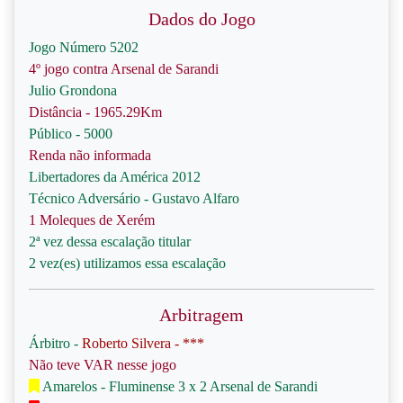
Dados do Jogo
Jogo Número 5202
4º jogo contra Arsenal de Sarandi
Julio Grondona
Distância - 1965.29Km
Público - 5000
Renda não informada
Libertadores da América 2012
Técnico Adversário - Gustavo Alfaro
1 Moleques de Xerém
2ª vez dessa escalação titular
2 vez(es) utilizamos essa escalação
Arbitragem
Árbitro -
Roberto Silvera - ***
Não teve VAR nesse jogo
Amarelos - Fluminense 3 x 2 Arsenal de Sarandi