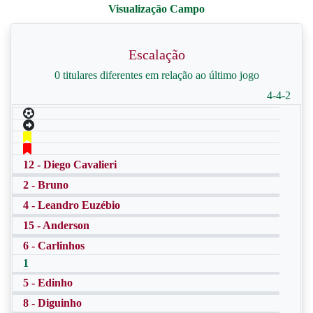
Escalação
0 titulares diferentes em relação ao último jogo
4-4-2
12 - Diego Cavalieri
2 - Bruno
4 - Leandro Euzébio
15 - Anderson
6 - Carlinhos
1
5 - Edinho
8 - Diguinho