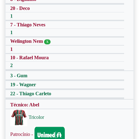
20 - Deco
1
7 - Thiago Neves
1
Welington Nem
X
1
10 - Rafael Moura
2
3 - Gum
19 - Wagner
22 - Thiago Carleto
Técnico: Abel
Tricolor
Patrocínio -