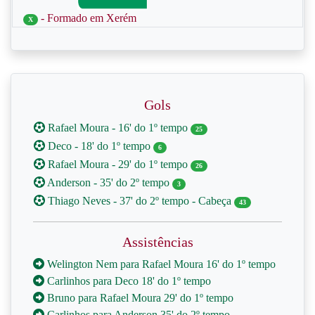
- Formado em Xerém
X
Gols
Rafael Moura - 16' do 1º tempo
25
Deco - 18' do 1º tempo
6
Rafael Moura - 29' do 1º tempo
26
Anderson - 35' do 2º tempo
3
Thiago Neves - 37' do 2º tempo - Cabeça
43
Assistências
Welington Nem para Rafael Moura 16' do 1º tempo
Carlinhos para Deco 18' do 1º tempo
Bruno para Rafael Moura 29' do 1º tempo
Carlinhos para Anderson 35' do 2º tempo