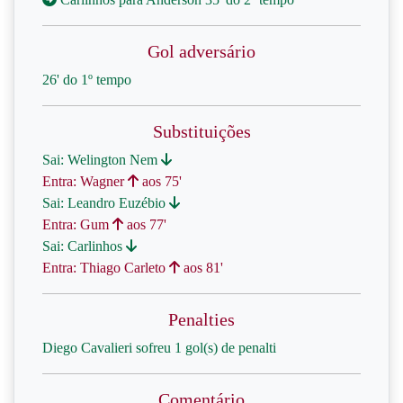
Gol adversário
26' do 1º tempo
Substituições
Sai: Welington Nem
Entra: Wagner
aos 75'
Sai: Leandro Euzébio
Entra: Gum
aos 77'
Sai: Carlinhos
Entra: Thiago Carleto
aos 81'
Penalties
Diego Cavalieri sofreu 1 gol(s) de penalti
Comentário