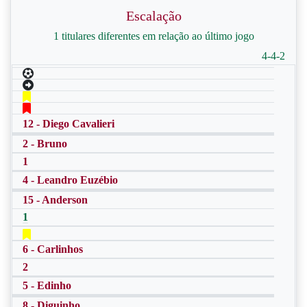
Escalação
1 titulares diferentes em relação ao último jogo
4-4-2
12 - Diego Cavalieri
2 - Bruno
1
4 - Leandro Euzébio
15 - Anderson
1
6 - Carlinhos
2
5 - Edinho
8 - Diguinho