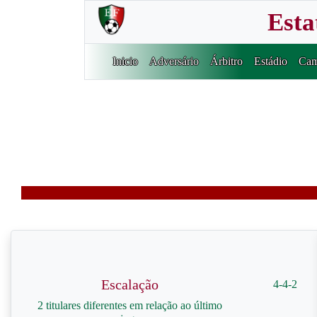
Esta
Inicio
Adversário
Árbitro
Estádio
Cam
Escalação
4-4-2
2 titulares diferentes em relação ao último