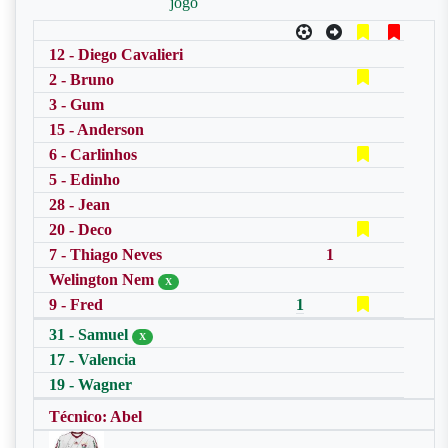
jogo
12 - Diego Cavalieri
2 - Bruno
3 - Gum
15 - Anderson
6 - Carlinhos
5 - Edinho
28 - Jean
20 - Deco
7 - Thiago Neves
1
Welington Nem
X
9 - Fred
1
31 - Samuel
X
17 - Valencia
19 - Wagner
Técnico: Abel