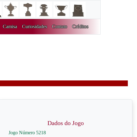
Camisa
Curiosidades
Contato
Créditos
Dados do Jogo
Jogo Número 5218