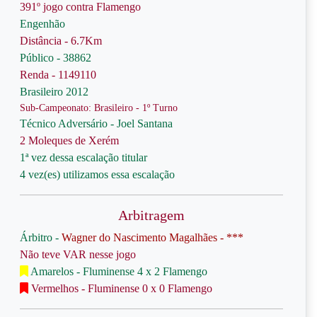
391º jogo contra Flamengo
Engenhão
Distância - 6.7Km
Público - 38862
Renda - 1149110
Brasileiro 2012
Sub-Campeonato: Brasileiro - 1º Turno
Técnico Adversário - Joel Santana
2 Moleques de Xerém
1ª vez dessa escalação titular
4 vez(es) utilizamos essa escalação
Arbitragem
Árbitro -
Wagner do Nascimento Magalhães - ***
Não teve VAR nesse jogo
Amarelos - Fluminense 4 x 2 Flamengo
Vermelhos - Fluminense 0 x 0 Flamengo