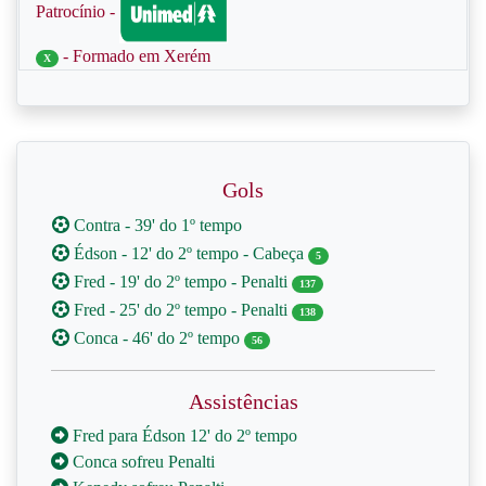
Patrocínio -
- Formado em Xerém
X
Gols
Contra - 39' do 1º tempo
Édson - 12' do 2º tempo - Cabeça
5
Fred - 19' do 2º tempo - Penalti
137
Fred - 25' do 2º tempo - Penalti
138
Conca - 46' do 2º tempo
56
Assistências
Fred para Édson 12' do 2º tempo
Conca sofreu Penalti