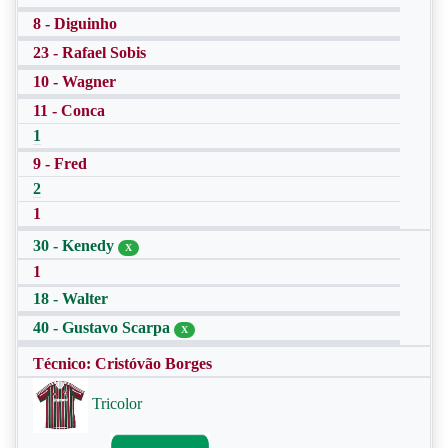
8 - Diguinho
23 - Rafael Sobis
10 - Wagner
11 - Conca
1
9 - Fred
2
1
30 - Kenedy
X
1
18 - Walter
40 - Gustavo Scarpa
X
Técnico: Cristóvão Borges
Tricolor