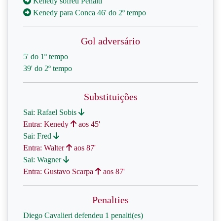
Kenedy sofreu Penalti
Kenedy para Conca 46' do 2º tempo
Gol adversário
5' do 1º tempo
39' do 2º tempo
Substituições
Sai: Rafael Sobis
Entra: Kenedy
aos 45'
Sai: Fred
Entra: Walter
aos 87'
Sai: Wagner
Entra: Gustavo Scarpa
aos 87'
Penalties
Diego Cavalieri defendeu 1 penalti(es)