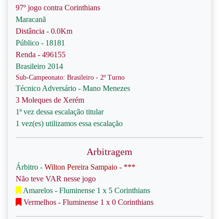
97º jogo contra Corinthians
Maracanã
Distância - 0.0Km
Público - 18181
Renda - 496155
Brasileiro 2014
Sub-Campeonato: Brasileiro - 2º Turno
Técnico Adversário - Mano Menezes
3 Moleques de Xerém
1ª vez dessa escalação titular
1 vez(es) utilizamos essa escalação
Arbitragem
Árbitro -
Wilton Pereira Sampaio - ***
Não teve VAR nesse jogo
Amarelos - Fluminense 1 x 5 Corinthians
Vermelhos - Fluminense 1 x 0 Corinthians