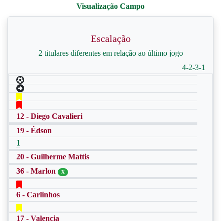
Escalação
2 titulares diferentes em relação ao último jogo
4-2-3-1
12 - Diego Cavalieri
19 - Édson
1
20 - Guilherme Mattis
36 - Marlon
X
6 - Carlinhos
17 - Valencia