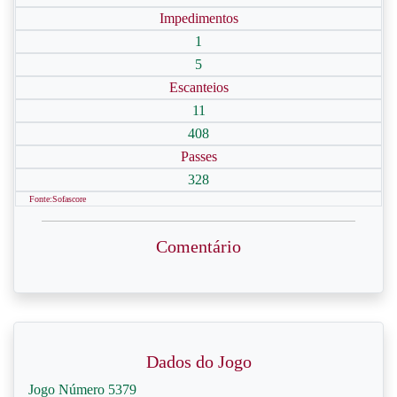
Impedimentos
1
5
Escanteios
11
408
Passes
328
Fonte:Sofascore
Comentário
Dados do Jogo
Jogo Número 5379