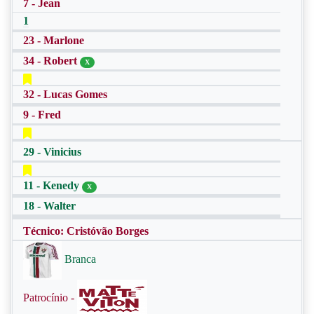
7 - Jean
1
23 - Marlone
34 - Robert
X
32 - Lucas Gomes
9 - Fred
29 - Vinicius
11 - Kenedy
X
18 - Walter
Técnico: Cristóvão Borges
Branca
Patrocínio -