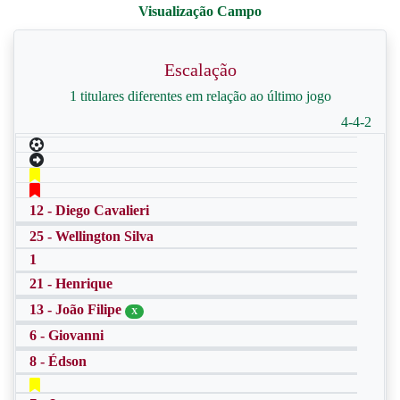
Escalação
1 titulares diferentes em relação ao último jogo
4-4-2
12 - Diego Cavalieri
25 - Wellington Silva
1
21 - Henrique
13 - João Filipe
X
6 - Giovanni
8 - Édson