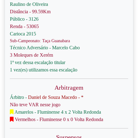
Raulino de Oliveira
Distância - 99.59Km
Público - 3126
Renda - 53065
Carioca 2015
Sub-Campeonato: Taça Guanabara
Técnico Adversário - Marcelo Cabo
3 Moleques de Xerém
1ª vez dessa escalação titular
1 vez(es) utilizamos essa escalação
Arbitragem
Árbitro -
Daniel de Souza Macedo - *
Não teve VAR nesse jogo
Amarelos - Fluminense 4 x 2 Volta Redonda
Vermelhos - Fluminense 0 x 0 Volta Redonda
Suspensos