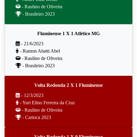
- Raulino de Oliveira
- Brasileiro 2023
Fluminense 1 X 1 Atlético MG
- 21/6/2023
- Ramon Abatti Abel
- Raulino de Oliveira
- Brasileiro 2023
Volta Redonda 2 X 1 Fluminense
- 12/3/2023
- Yuri Elino Ferreira da Cruz
- Raulino de Oliveira
- Carioca 2023
Volta Redonda 1 X 0 Fluminense