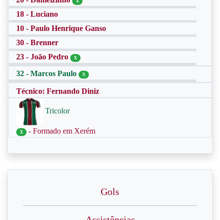
X
18 - Luciano
10 - Paulo Henrique Ganso
30 - Brenner
23 - João Pedro
X
32 - Marcos Paulo
X
Técnico: Fernando Diniz
Tricolor
- Formado em Xerém
X
Gols
Assistências