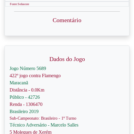
Fonte:Sofascore
Comentário
Dados do Jogo
Jogo Número 5689
422º jogo contra Flamengo
Maracanã
Distância - 0.0Km
Público - 42726
Renda - 1306470
Brasileiro 2019
Sub-Campeonato: Brasileiro - 1º Turno
Técnico Adversário - Marcelo Salles
5 Moleques de Xerém