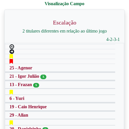
Escalação
2 titulares diferentes em relação ao último jogo
4-2-3-1
25 - Agenor
21 - Igor Julião
X
13 - Frazan
X
6 - Yuri
19 - Caio Henrique
29 - Allan
20 - Danielzinho