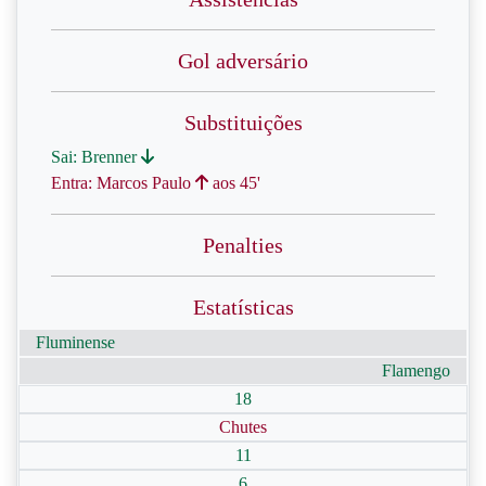
Gol adversário
Substituições
Sai: Brenner
Entra: Marcos Paulo
aos 45'
Penalties
Estatísticas
Fluminense
Flamengo
18
Chutes
11
6