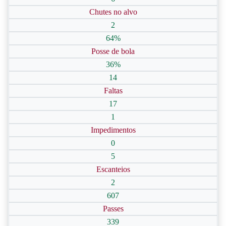
Chutes no alvo
2
64%
Posse de bola
36%
14
Faltas
17
1
Impedimentos
0
5
Escanteios
2
607
Passes
339