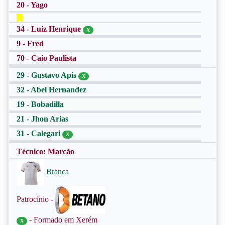
20 - Yago
34 - Luiz Henrique
X
9 - Fred
70 - Caio Paulista
29 - Gustavo Apis
X
32 - Abel Hernandez
19 - Bobadilla
21 - Jhon Arias
31 - Calegari
X
Técnico: Marcão
Branca
Patrocínio -
- Formado em Xerém
X