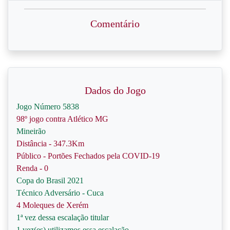
Comentário
Dados do Jogo
Jogo Número 5838
98º jogo contra Atlético MG
Mineirão
Distância - 347.3Km
Público - Portões Fechados pela COVID-19
Renda - 0
Copa do Brasil 2021
Técnico Adversário - Cuca
4 Moleques de Xerém
1ª vez dessa escalação titular
1 vez(es) utilizamos essa escalação