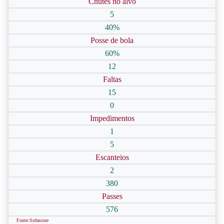
Chutes no alvo
5
40%
Posse de bola
60%
12
Faltas
15
0
Impedimentos
1
5
Escanteios
2
380
Passes
576
Fonte:Sofascore