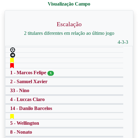
Escalação
2 titulares diferentes em relação ao último jogo
4-3-3
1 - Marcos Felipe
X
2 - Samuel Xavier
33 - Nino
4 - Luccas Claro
14 - Danilo Barcelos
5 - Wellington
8 - Nonato