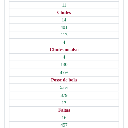
11
Chutes
14
401
113
4
Chutes no alvo
4
130
47%
Posse de bola
53%
379
13
Faltas
16
457