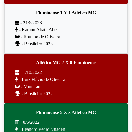
Fluminense 1 X 1 Atlético MG
- 21/6/2023
- Ramon Abatti Abel
- Raulino de Oliveira
- Brasileiro 2023
Atlético MG 2 X 0 Fluminense
- 1/10/2022
- Luiz Flávio de Oliveira
- Mineirão
- Brasileiro 2022
Fluminense 5 X 3 Atlético MG
- 8/6/2022
- Leandro Pedro Vuaden