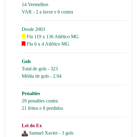
14 Vermelhos
VAR - 2 a favor e 6 contra
Desde 2003
Flu 119 x 136 Atlético MG
Flu 6 x 4 Atlético MG
Gols
Total de gols - 323
Média de gols - 2.94
Penalties
29 penalties contra
21 feitos e 8 perdidos
Lei do Ex
Samuel Xavier - 3 gols