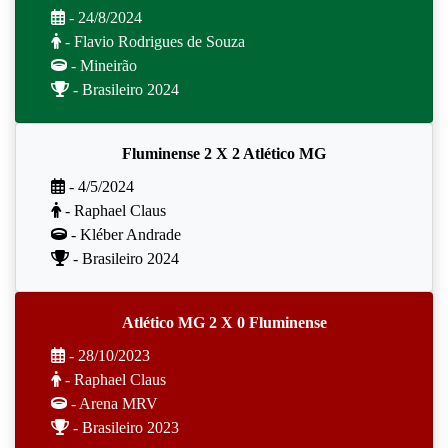
- 24/8/2024
- Flavio Rodrigues de Souza
- Mineirão
- Brasileiro 2024
Fluminense 2 X 2 Atlético MG
- 4/5/2024
- Raphael Claus
- Kléber Andrade
- Brasileiro 2024
Atlético MG 2 X 0 Fluminense
- 28/10/2023
- Raphael Claus
- Arena MRV
- Brasileiro 2023