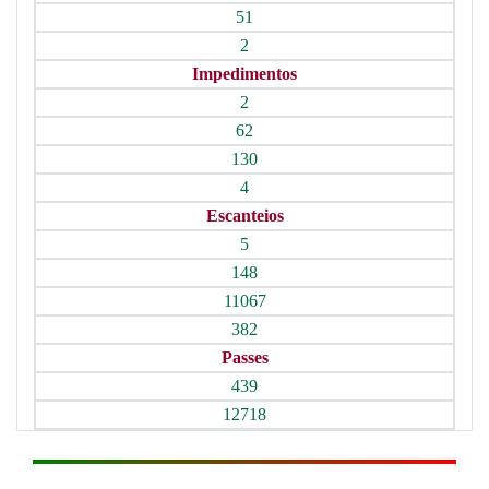
51
2
Impedimentos
2
62
130
4
Escanteios
5
148
11067
382
Passes
439
12718