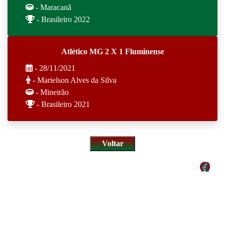
- Maracanã
- Brasileiro 2022
Atlético MG 2 X 1 Fluminense
- 28/11/2021
- Marielson Alves da Silva
- Mineirão
- Brasileiro 2021