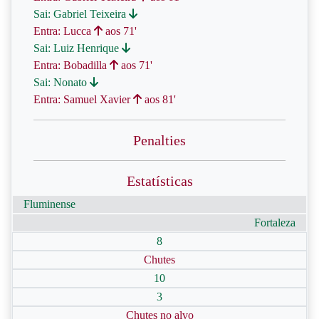
Sai: Gabriel Teixeira
Entra: Lucca
aos 71'
Sai: Luiz Henrique
Entra: Bobadilla
aos 71'
Sai: Nonato
Entra: Samuel Xavier
aos 81'
Penalties
Estatísticas
Fluminense
Fortaleza
8
Chutes
10
3
Chutes no alvo