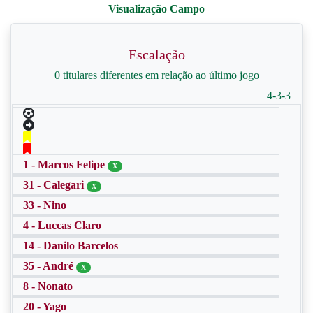
Escalação
0 titulares diferentes em relação ao último jogo
4-3-3
1 - Marcos Felipe
X
31 - Calegari
X
33 - Nino
4 - Luccas Claro
14 - Danilo Barcelos
35 - André
X
8 - Nonato
20 - Yago