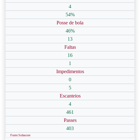
4
54%
Posse de bola
46%
13
Faltas
16
1
Impedimentos
0
5
Escanteios
4
461
Passes
403
Fonte:Sofascore