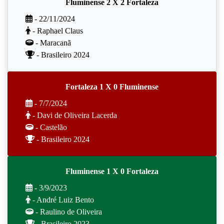
Fluminense 2 X 2 Fortaleza
- 22/11/2024
- Raphael Claus
- Maracanã
- Brasileiro 2024
Fortaleza 1 X 0 Fluminense
- 7/7/2024
- Davi de Oliveira Lacerda
- Castelão
- Brasileiro 2024
Fluminense 1 X 0 Fortaleza
- 3/9/2023
- André Luiz Bento
- Raulino de Oliveira
- Brasileiro 2023