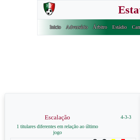
Esta
Inicio
Adversário
Árbitro
Estádio
Cam
Escalação
4-3-3
1 titulares diferentes em relação ao último
jogo