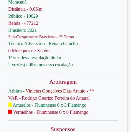
Maracanã
Distância - 0.0Km
Público - 10029
Renda - 477212
Brasileiro 2021
Sub-Campeonato: Brasileiro - 2º Turno
Técnico Adversário - Renato Gaúcho
6 Moleques de Xerém
1ª vez dessa escalação titular
2 vez(es) utilizamos essa escalação
Arbitragem
Árbitro -
Vinicius Gonçalves Dias Araujo - **
VAR - Rodrigo Guarizo Ferreira do Amaral
Amarelos - Fluminense 6 x 3 Flamengo
Vermelhos - Fluminense 0 x 0 Flamengo
Suspensos