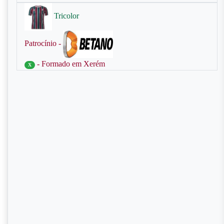
Tricolor
Patrocínio -
- Formado em Xerém
X