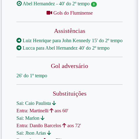
Abel Hernandez - 40' do 2º tempo
8
Gols do Fluminense
Assistências
Luiz Henrique para John Kennedy 15' do 2º tempo
Lucca para Abel Hernandez 40' do 2º tempo
Gol adversário
26' do 1º tempo
Substituições
Sai: Caio Paulista
Entra: Martinelli
aos 60'
Sai: Marlon
Entra: Danilo Barcelos
aos 72'
Sai: Jhon Arias