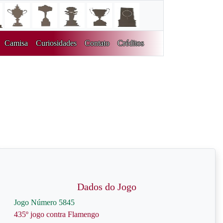
Camisa
Curiosidades
Contato
Créditos
Dados do Jogo
Jogo Número 5845
435º jogo contra Flamengo