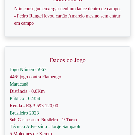
Não consegue enxergar nenhum lance dentro de campo.
- Pedro Rangel levou cartão Amarelo mesmo sem entrar
em campo
Dados do Jogo
Jogo Número 5967
446º jogo contra Flamengo
Maracanã
Distância - 0.0Km
Público - 62354
Renda - R$ 3.593.120,00
Brasileiro 2023
Sub-Campeonato: Brasileiro - 1º Turno
Técnico Adversário - Jorge Sampaoli
5 Moleques de Xerém