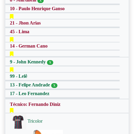
X
10 - Paulo Henrique Ganso
21 - Jhon Arias
45 - Lima
14 - German Cano
9 - John Kennedy
X
99 - Lelê
13 - Felipe Andrade
X
17 - Leo Fernandez
Técnico: Fernando Diniz
Tricolor