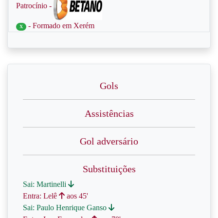
Patrocínio -
- Formado em Xerém
X
Gols
Assistências
Gol adversário
Substituições
Sai: Martinelli
Entra: Lelê
aos 45'
Sai: Paulo Henrique Ganso