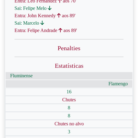
Entra: Leo Fernandez
aos 70'
Sai: Felipe Melo
Entra: John Kennedy
aos 89'
Sai: Marcelo
Entra: Felipe Andrade
aos 89'
Penalties
Estatísticas
Fluminense
Flamengo
16
Chutes
8
8
Chutes no alvo
3