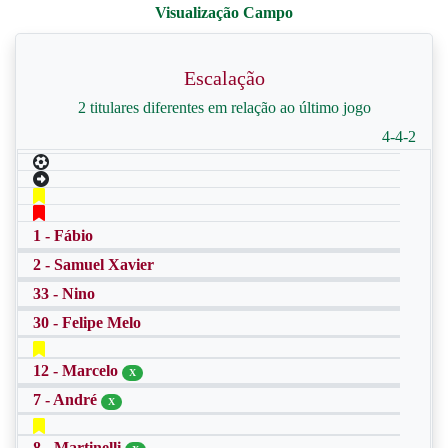
Escalação
2 titulares diferentes em relação ao último jogo
4-4-2
1 - Fábio
2 - Samuel Xavier
33 - Nino
30 - Felipe Melo
12 - Marcelo
X
7 - André
X
8 - Martinelli