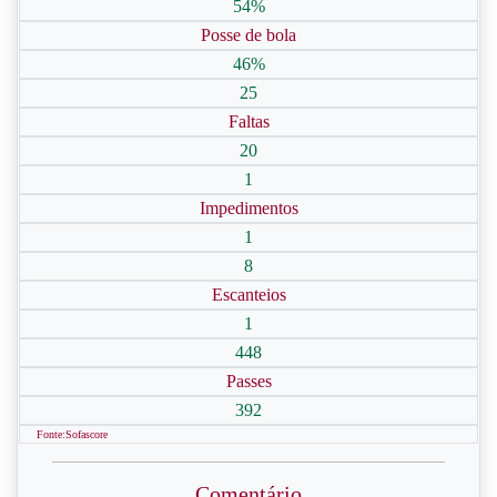
54%
Posse de bola
46%
25
Faltas
20
1
Impedimentos
1
8
Escanteios
1
448
Passes
392
Fonte:Sofascore
Comentário