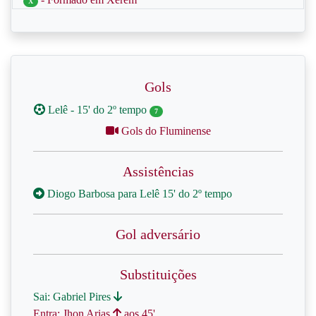
X
Gols
Lelê - 15' do 2º tempo
7
Gols do Fluminense
Assistências
Diogo Barbosa para Lelê 15' do 2º tempo
Gol adversário
Substituições
Sai: Gabriel Pires
Entra: Jhon Arias
aos 45'