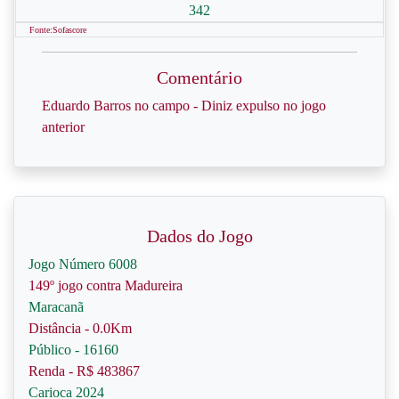
342
Fonte:Sofascore
Comentário
Eduardo Barros no campo - Diniz expulso no jogo
anterior
Dados do Jogo
Jogo Número 6008
149º jogo contra Madureira
Maracanã
Distância - 0.0Km
Público - 16160
Renda - R$ 483867
Carioca 2024