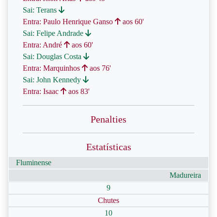
Sai: Terans
Entra: Paulo Henrique Ganso
aos 60'
Sai: Felipe Andrade
Entra: André
aos 60'
Sai: Douglas Costa
Entra: Marquinhos
aos 76'
Sai: John Kennedy
Entra: Isaac
aos 83'
Penalties
Estatísticas
Fluminense
Madureira
9
Chutes
10