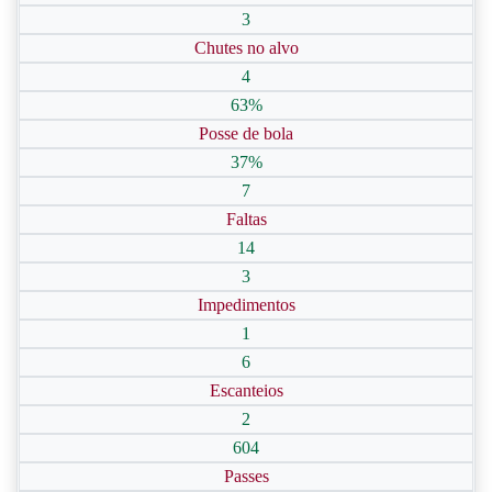
3
Chutes no alvo
4
63%
Posse de bola
37%
7
Faltas
14
3
Impedimentos
1
6
Escanteios
2
604
Passes