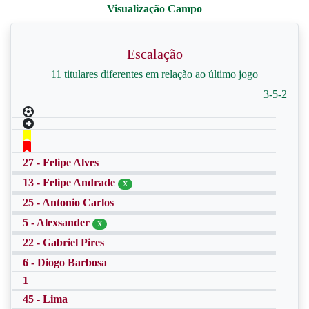
Escalação
11 titulares diferentes em relação ao último jogo
3-5-2
27 - Felipe Alves
13 - Felipe Andrade
X
25 - Antonio Carlos
5 - Alexsander
X
22 - Gabriel Pires
6 - Diogo Barbosa
1
45 - Lima