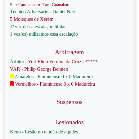
Sub-Campeonato: Taça Guanabara
Técnico Adversário - Daniel Neri
5 Moleques de Xerém
1ª vez dessa escalação titular
1 vez(es) utilizamos essa escalação
Arbitragem
Árbitro -
Yuri Elino Ferreira da Cruz - *****
VAR - Philip George Bennett
Amarelos - Fluminense 0 x 0 Madureira
Vermelhos - Fluminense 0 x 0 Madureira
Suspensos
Lesionados
Keno - Lesão no tendão de aquiles